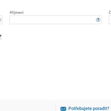
Příjmení
Č
Potřebujete poradit?