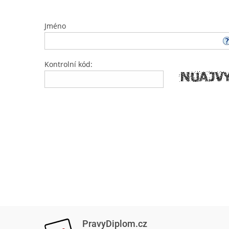
Jméno
Kontrolní kód:
PravyDiplom.cz