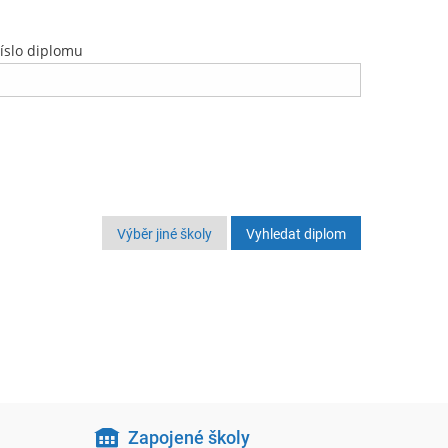
íslo diplomu
Výběr jiné školy
Zapojené školy