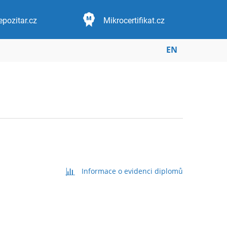
epozitar.cz
Mikrocertifikat.cz
EN
Informace o evidenci diplomů