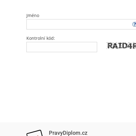
Jméno
Kontrolní kód:
PravyDiplom.cz