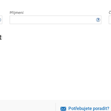
Příjmení
Č
Potřebujete poradit?