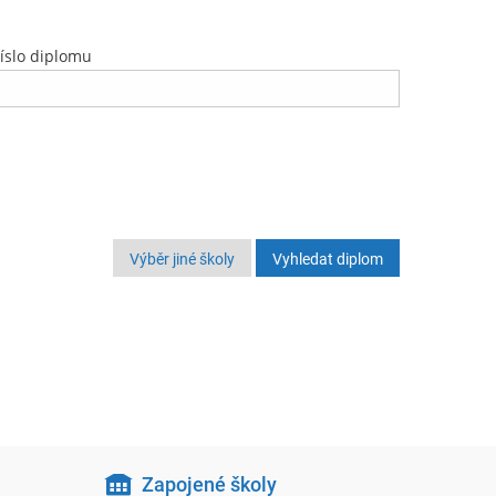
íslo diplomu
Výběr jiné školy
Zapojené školy