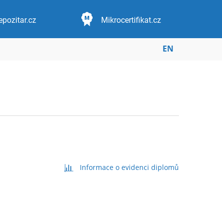
epozitar.cz
Mikrocertifikat.cz
EN
Informace o evidenci diplomů