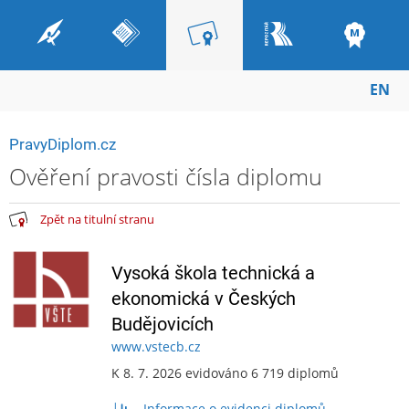
EN
PravyDiplom.cz
Ověření pravosti čísla diplomu
Zpět na titulní stranu
Vysoká škola technická a
ekonomická v Českých
Budějovicích
www.vstecb.cz
K 8. 7. 2026 evidováno 6 719 diplomů
Informace o evidenci diplomů