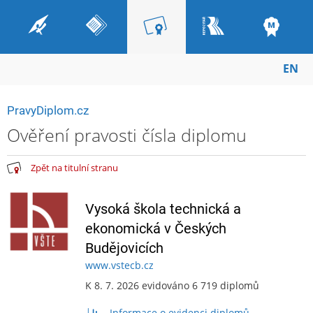
EN
PravyDiplom.cz
Ověření pravosti čísla diplomu
Zpět na titulní stranu
Vysoká škola technická a
ekonomická v Českých
Budějovicích
www.vstecb.cz
K 8. 7. 2026 evidováno 6 719 diplomů
Informace o evidenci diplomů