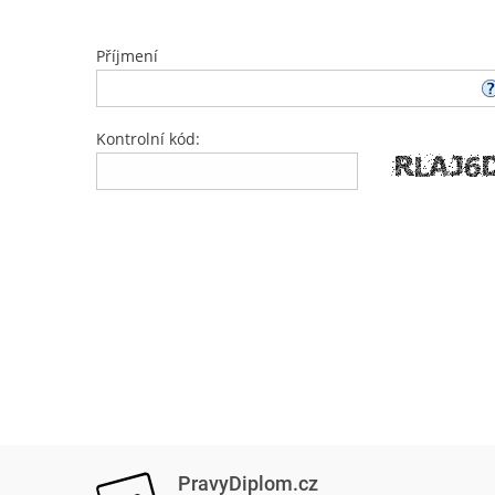
Příjmení
Kontrolní kód:
PravyDiplom.cz