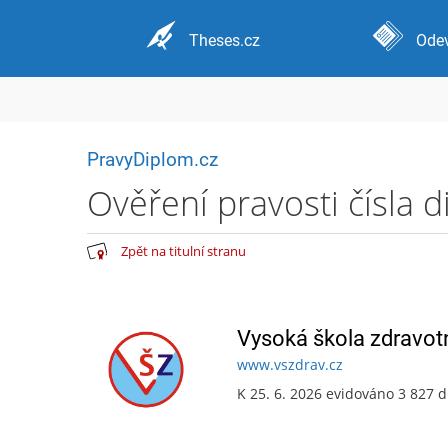
Theses.cz
Odev
PravyDiplom.cz
Ověření pravosti čísla 
Zpět na titulní stranu
Vysoká škola zdravotn
www.vszdrav.cz
K 25. 6. 2026 evidováno 3 827 