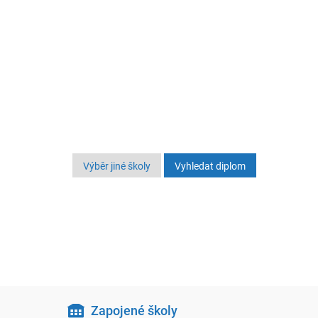
Výběr jiné školy
Zapojené školy