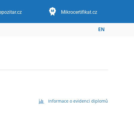
epozitar.cz
Mikrocertifikat.cz
EN
Informace o evidenci diplomů