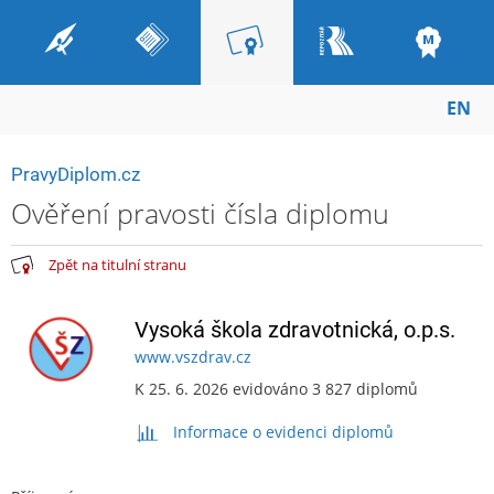
EN
PravyDiplom.cz
Ověření pravosti čísla diplomu
Zpět na titulní stranu
Vysoká škola zdravotnická, o.p.s.
www.vszdrav.cz
K 25. 6. 2026 evidováno 3 827 diplomů
Informace o evidenci diplomů