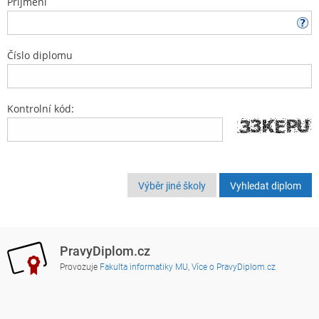
Příjmení
Číslo diplomu
Kontrolní kód:
Výběr jiné školy
PravyDiplom.cz
Provozuje
Fakulta informatiky MU
,
Více o PravyDiplom.cz