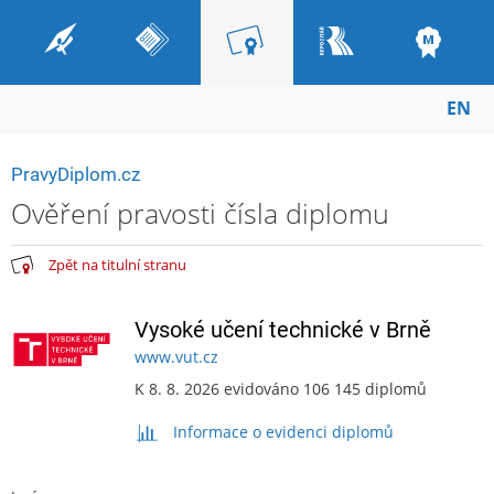
EN
PravyDiplom.cz
Ověření pravosti čísla diplomu
Zpět na titulní stranu
Vysoké učení technické v Brně
www.vut.cz
K 8. 8. 2026 evidováno 106 145 diplomů
Informace o evidenci diplomů