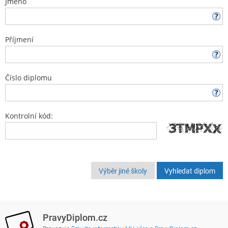
Jméno
Příjmení
Číslo diplomu
Kontrolní kód:
Výběr jiné školy
PravyDiplom.cz