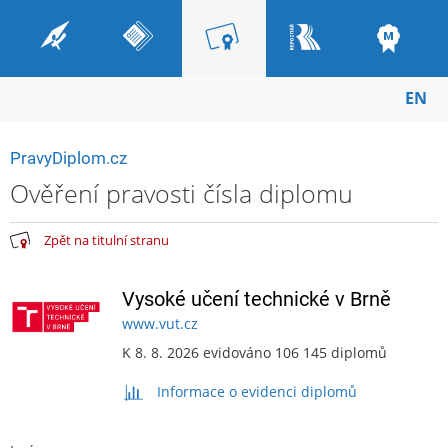
EN
PravyDiplom.cz
Ověření pravosti čísla diplomu
Zpět na titulní stranu
Vysoké učení technické v Brně
www.vut.cz
K 8. 8. 2026 evidováno 106 145 diplomů
Informace o evidenci diplomů