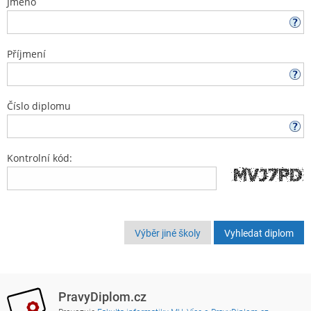
Jméno
Příjmení
Číslo diplomu
Kontrolní kód:
Výběr jiné školy
PravyDiplom.cz