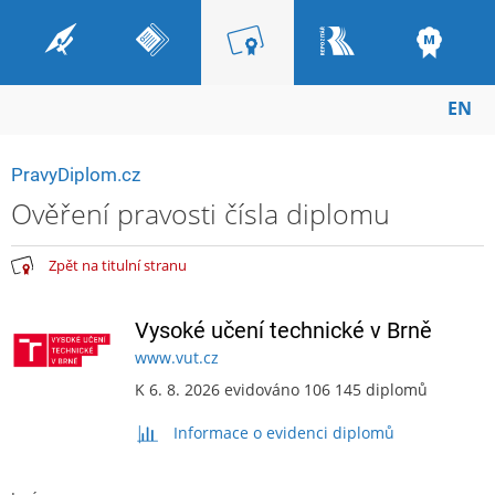
EN
PravyDiplom.cz
Ověření pravosti čísla diplomu
Zpět na titulní stranu
Vysoké učení technické v Brně
www.vut.cz
K 6. 8. 2026 evidováno 106 145 diplomů
Informace o evidenci diplomů