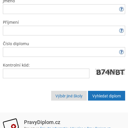
Jméno
Příjmení
Číslo diplomu
Kontrolní kód:
Výběr jiné školy
PravyDiplom.cz