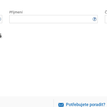
Příjmení
Č
Potřebujete poradit?