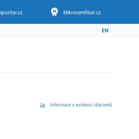
epozitar.cz
Mikrocertifikat.cz
EN
Informace o evidenci diplomů