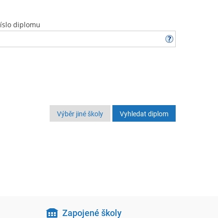
íslo diplomu
Výběr jiné školy
Zapojené školy