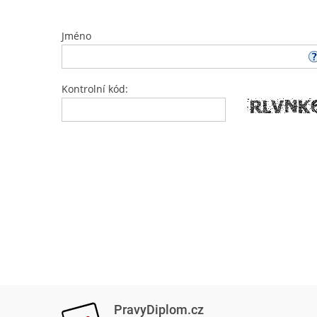
Jméno
Kontrolní kód:
PravyDiplom.cz