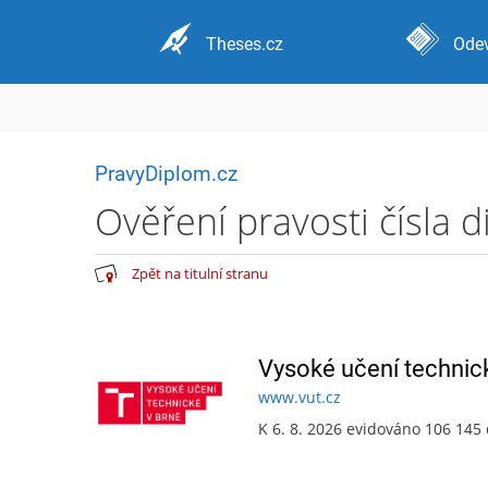
Theses.cz
Odev
PravyDiplom.cz
Ověření pravosti čísla 
Zpět na titulní stranu
Vysoké učení technic
www.vut.cz
K 6. 8. 2026 evidováno 106 145