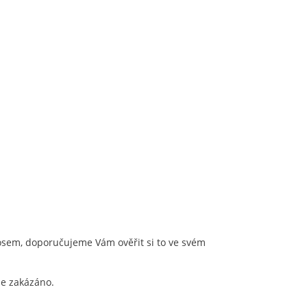
osem, doporučujeme Vám ověřit si to ve svém
je zakázáno.