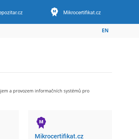
epozitar.cz
Mikrocertifikat.cz
EN
ývojem a provozem informačních systémů pro
Mikrocertifikat.cz