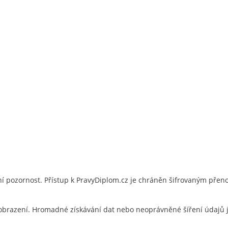
 pozornost. Přístup k PravyDiplom.cz je chráněn šifrovaným přen
brazení. Hromadné získávání dat nebo neoprávněné šíření údajů 