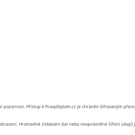
 pozornost. Přístup k PravyDiplom.cz je chráněn šifrovaným přen
brazení. Hromadné získávání dat nebo neoprávněné šíření údajů 