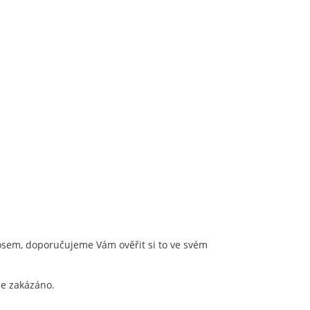
osem, doporučujeme Vám ověřit si to ve svém
je zakázáno.