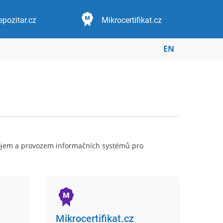
epozitar.cz
Mikrocertifikat.cz
EN
ývojem a provozem informačních systémů pro
Mikrocertifikat.cz