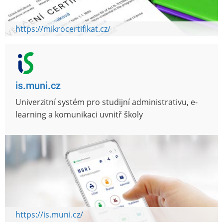
https://mikrocertifikat.cz/
is.muni.cz
Univerzitní systém pro studijní administrativu, e-
learning a komunikaci uvnitř školy
https://is.muni.cz/