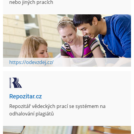
nebo jiných pracích
https://odevzdej.cz/
Repozitar.cz
Repozitář vědeckých prací se systémem na
odhalování plagiátů