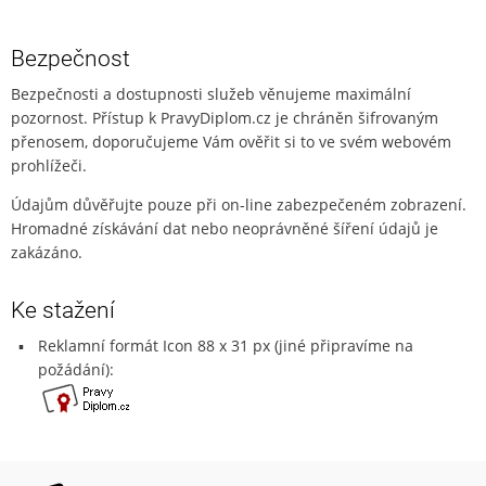
Bezpečnost
Bezpečnosti a dostupnosti služeb věnujeme maximální
pozornost. Přístup k PravyDiplom.cz je chráněn šifrovaným
přenosem, doporučujeme Vám ověřit si to ve svém webovém
prohlížeči.
Údajům důvěřujte pouze při on-line zabezpečeném zobrazení.
Hromadné získávání dat nebo neoprávněné šíření údajů je
zakázáno.
Ke stažení
Reklamní formát Icon 88 x 31 px (jiné připravíme na
požádání):