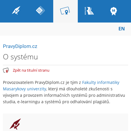
EN
PravyDiplom.cz
O systému
Zpět na titulní stranu
Provozovatelem PravyDiplom.cz je tým z
Fakulty informatiky
Masarykovy univerzity
, který má dlouholeté zkušenosti s
vývojem a provozem informačních systémů pro administrativu
studia, e-learningu a systémů pro odhalování plagiátů.