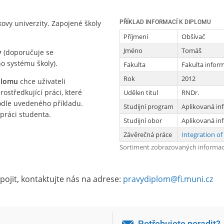
ovy univerzity. Zapojené školy
PŘÍKLAD INFORMACÍ K DIPLOMU
Příjmení
Obšívač
Jméno
Tomáš
y
(doporučuje se
o systému školy).
Fakulta
Fakulta infor
Rok
2012
plomu
chce uživateli
ostředkující práci, které
Udělen titul
RNDr.
odle uvedeného příkladu.
Studijní program
Aplikovaná in
práci studenta.
Studijní obor
Aplikovaná in
Závěrečná práce
Integration o
Sortiment zobrazovaných informací 
pojit, kontaktujte nás na adrese:
pravydiplom@fi.muni.cz
Potřebujete poradit?