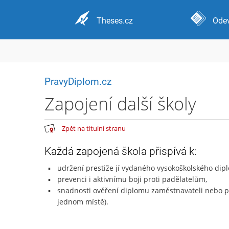
Theses.cz
Odev
PravyDiplom.cz
Zapojení další školy
Zpět na titulní stranu
Každá zapojená škola přispívá k:
udržení prestiže jí vydaného vysokoškolského dip
prevenci i aktivnímu boji proti padělatelům,
snadnosti ověření diplomu zaměstnavateli nebo 
jednom místě).