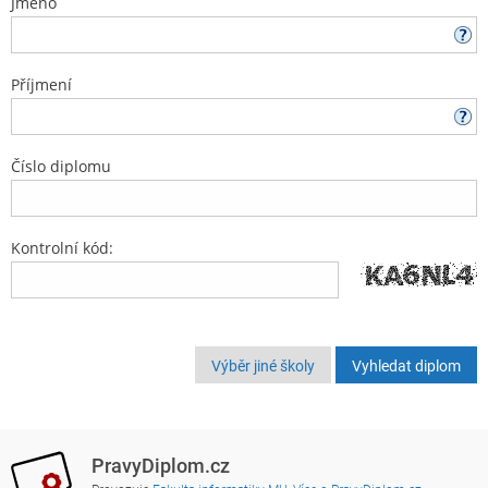
Jméno
Příjmení
Číslo diplomu
Kontrolní kód:
Výběr jiné školy
PravyDiplom.cz