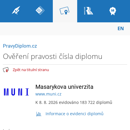
EN
PravyDiplom.cz
Ověření pravosti čísla diplomu
Zpět na titulní stranu
Masarykova univerzita
www.muni.cz
K 8. 8. 2026 evidováno 183 722 diplomů
Informace o evidenci diplomů