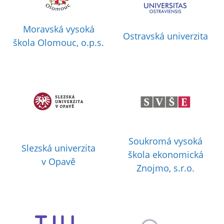
Moravská vysoká
Ostravská univerzita
škola Olomouc, o.p.s.
Soukromá vysoká
Slezská univerzita
škola ekonomická
v Opavě
Znojmo, s.r.o.