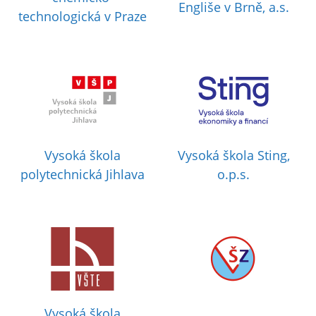
Engliše v Brně, a.s.
technologická v Praze
Vysoká škola
Vysoká škola Sting,
polytechnická Jihlava
o.p.s.
Vysoká škola