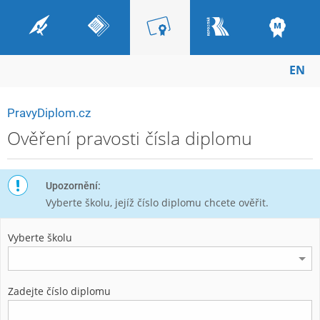
EN
PravyDiplom.cz
Ověření pravosti čísla diplomu
Upozornění:
Vyberte školu, jejíž číslo diplomu chcete ověřit.
Vyberte školu
Zadejte číslo diplomu