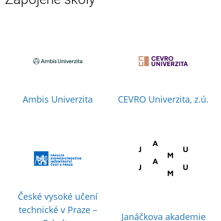
Ambis Univerzita
CEVRO Univerzita, z.ú.
České vysoké učení
technické v Praze –
Janáčkova akademie