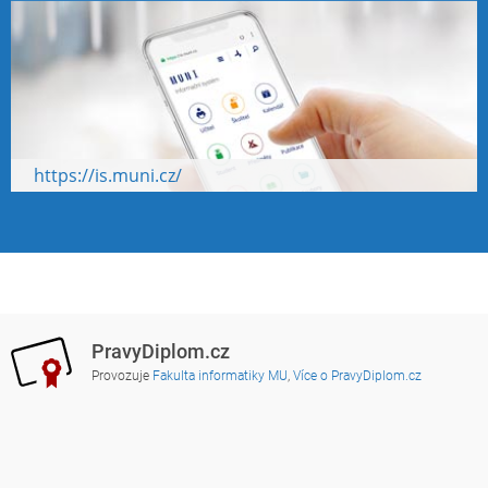
https://is.muni.cz/
PravyDiplom.cz
Provozuje
Fakulta informatiky MU
,
Více o PravyDiplom.cz