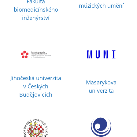
Fakulta
múzických umění
biomedicínského
inženýrství
Jihočeská univerzita
Masarykova
v Českých
univerzita
Budějovicích