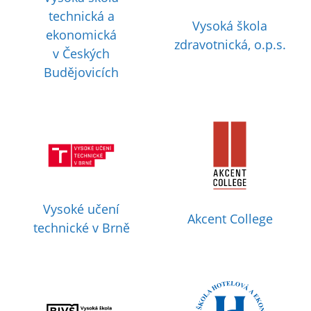
technická a
Vysoká škola
ekonomická
zdravotnická, o.p.s.
v Českých
Budějovicích
Vysoké učení
Akcent College
technické v Brně