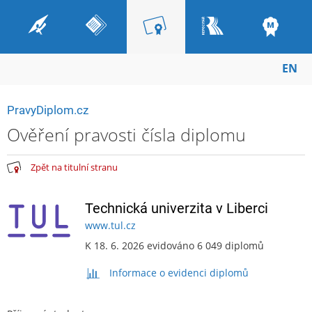
EN
PravyDiplom.cz
Ověření pravosti čísla diplomu
Zpět na titulní stranu
Technická univerzita v Liberci
www.tul.cz
K 18. 6. 2026 evidováno 6 049 diplomů
Informace o evidenci diplomů