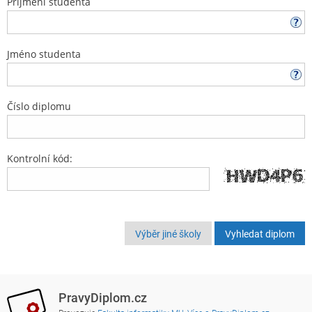
Příjmení studenta
Jméno studenta
Číslo diplomu
Kontrolní kód:
Výběr jiné školy
PravyDiplom.cz