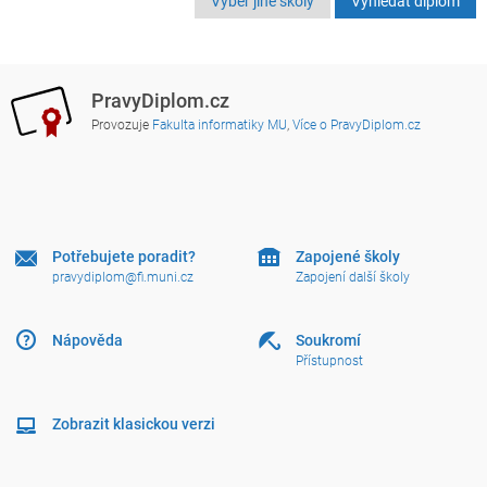
Výběr jiné školy
PravyDiplom.cz
Provozuje
Fakulta informatiky MU
,
Více o PravyDiplom.cz
Potřebujete poradit?
Zapojené školy
pravydiplom@fi.muni.cz
Zapojení další školy
Nápověda
Soukromí
Přístupnost
Zobrazit klasickou verzi