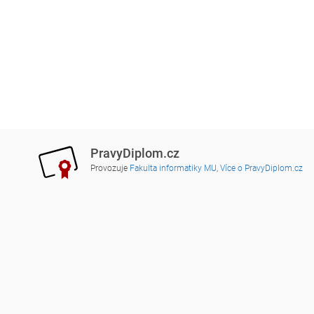
PravyDiplom.cz
Provozuje
Fakulta informatiky MU
,
Více o PravyDiplom.cz