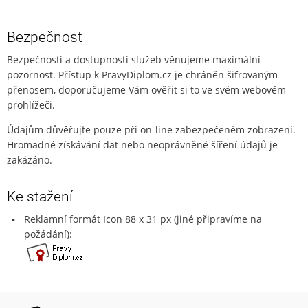
Bezpečnost
Bezpečnosti a dostupnosti služeb věnujeme maximální
pozornost. Přístup k PravyDiplom.cz je chráněn šifrovaným
přenosem, doporučujeme Vám ověřit si to ve svém webovém
prohlížeči.
Údajům důvěřujte pouze při on-line zabezpečeném zobrazení.
Hromadné získávání dat nebo neoprávněné šíření údajů je
zakázáno.
Ke stažení
Reklamní formát Icon 88 x 31 px (jiné připravíme na
požádání):