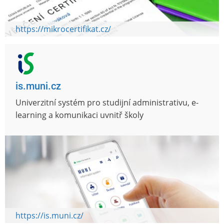
https://mikrocertifikat.cz/
is.muni.cz
Univerzitní systém pro studijní administrativu, e-
learning a komunikaci uvnitř školy
https://is.muni.cz/