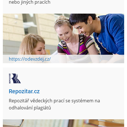
nebo jiných pracích
https://odevzdej.cz/
Repozitar.cz
Repozitář vědeckých prací se systémem na
odhalování plagiátů