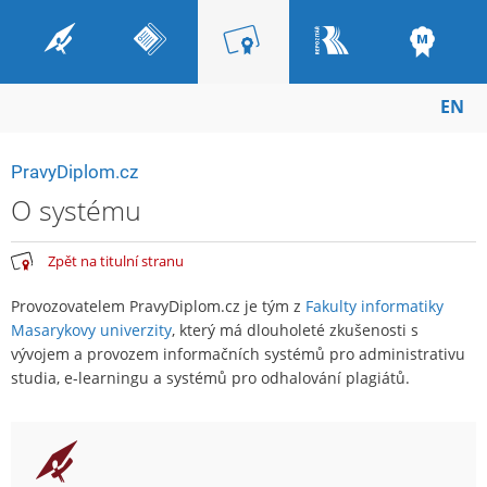
EN
PravyDiplom.cz
O systému
Zpět na titulní stranu
Provozovatelem PravyDiplom.cz je tým z
Fakulty informatiky
Masarykovy univerzity
, který má dlouholeté zkušenosti s
vývojem a provozem informačních systémů pro administrativu
studia, e-learningu a systémů pro odhalování plagiátů.