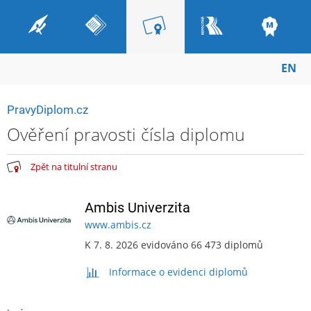
EN
PravyDiplom.cz
Ověření pravosti čísla diplomu
Zpět na titulní stranu
Ambis Univerzita
www.ambis.cz
K 7. 8. 2026 evidováno 66 473 diplomů
Informace o evidenci diplomů