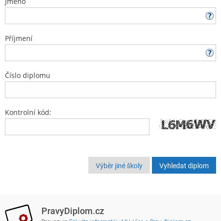
Jméno
Příjmení
Číslo diplomu
Kontrolní kód:
Výběr jiné školy
PravyDiplom.cz