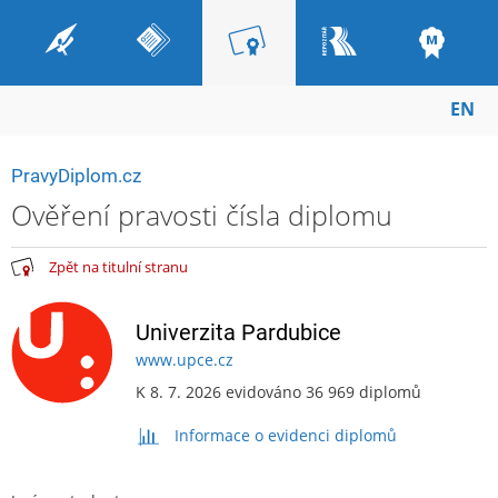
EN
PravyDiplom.cz
Ověření pravosti čísla diplomu
Zpět na titulní stranu
Univerzita Pardubice
www.upce.cz
K 8. 7. 2026 evidováno 36 969 diplomů
Informace o evidenci diplomů