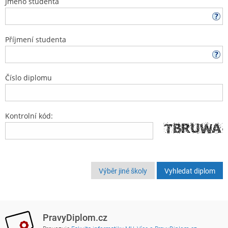
Jméno studenta
Příjmení studenta
Číslo diplomu
Kontrolní kód:
Výběr jiné školy
PravyDiplom.cz