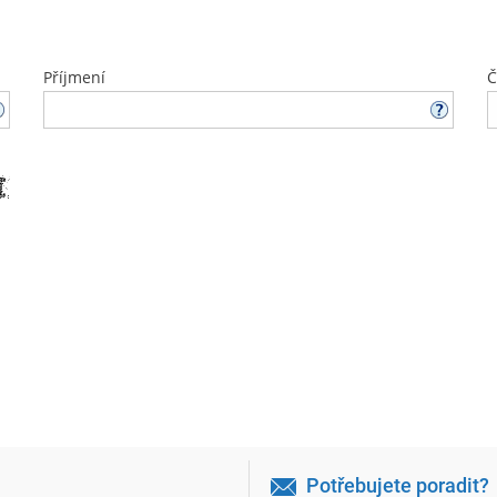
Příjmení
Č
Potřebujete poradit?