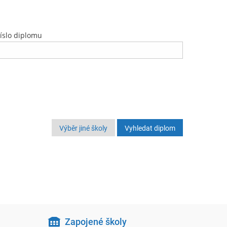
íslo diplomu
Výběr jiné školy
Zapojené školy