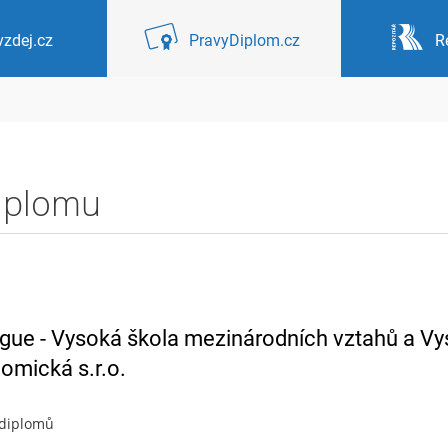
zdej.cz
PravyDiplom.cz
R
diplomu
ague - Vysoká škola mezinárodních vztahů a V
omická s.r.o.
 diplomů