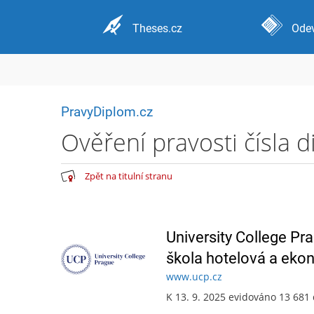
Theses.cz
Odev
PravyDiplom.cz
Ověření pravosti čísla 
Zpět na titulní stranu
University College Pr
škola hotelová a ekon
www.ucp.cz
K 13. 9. 2025 evidováno 13 681