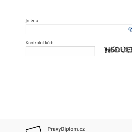
Jméno
Kontrolní kód:
PravyDiplom.cz