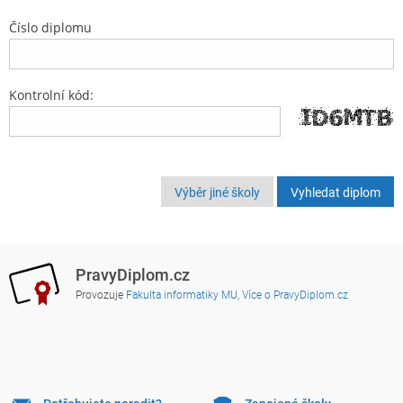
Číslo diplomu
Kontrolní kód:
Výběr jiné školy
PravyDiplom.cz
Provozuje
Fakulta informatiky MU
,
Více o PravyDiplom.cz