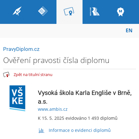
EN
PravyDiplom.cz
Ověření pravosti čísla diplomu
Zpět na titulní stranu
Vysoká škola Karla Engliše v Brně,
a.s.
www.ambis.cz
K 15. 5. 2025 evidováno 1 493 diplomů
Informace o evidenci diplomů