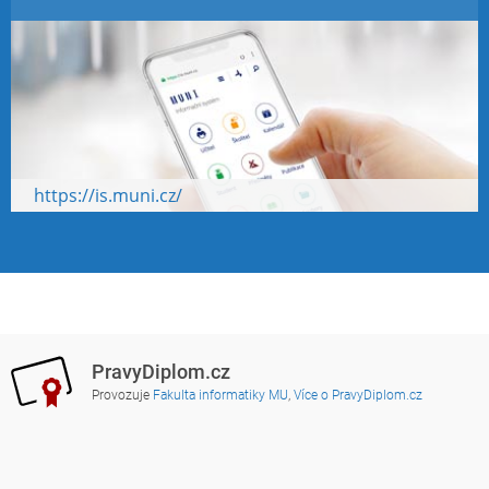
https://is.muni.cz/
PravyDiplom.cz
Provozuje
Fakulta informatiky MU
,
Více o PravyDiplom.cz