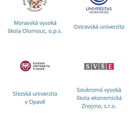
Moravská vysoká
Ostravská univerzita
škola Olomouc, o.p.s.
Soukromá vysoká
Slezská univerzita
škola ekonomická
v Opavě
Znojmo, s.r.o.