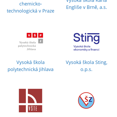
Vysoká škola Karla
chemicko-
Engliše v Brně, a.s.
technologická v Praze
Vysoká škola
Vysoká škola Sting,
polytechnická Jihlava
o.p.s.