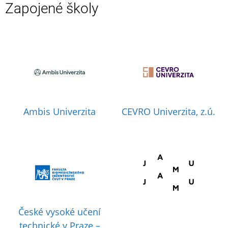
Zapojené školy
Ambis Univerzita
CEVRO Univerzita, z.ú.
České vysoké učení
technické v Praze –