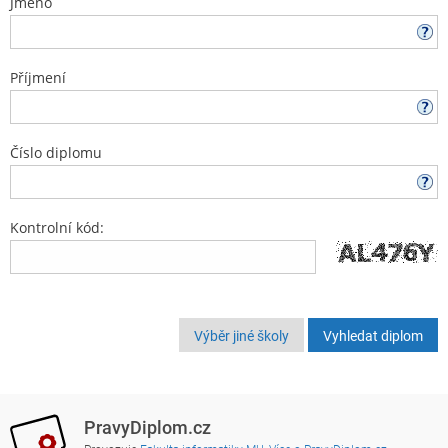
Jméno
Příjmení
Číslo diplomu
Kontrolní kód:
Výběr jiné školy
PravyDiplom.cz