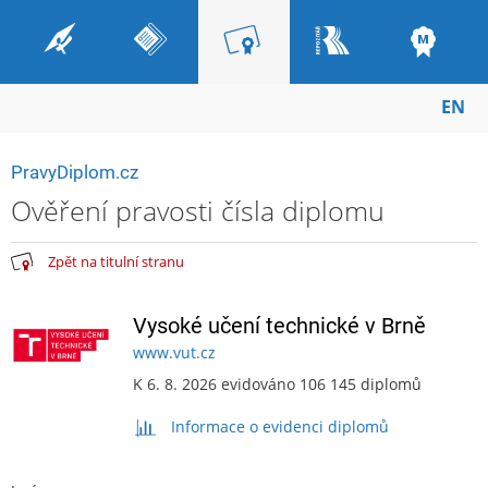
EN
PravyDiplom.cz
Ověření pravosti čísla diplomu
Zpět na titulní stranu
Vysoké učení technické v Brně
www.vut.cz
K 6. 8. 2026 evidováno 106 145 diplomů
Informace o evidenci diplomů